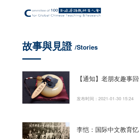
故事與見證
/Stories
【通知】老朋友趣事回忆
发布时间：2021-01-30 15:24
李恺：国际中文教育忆往