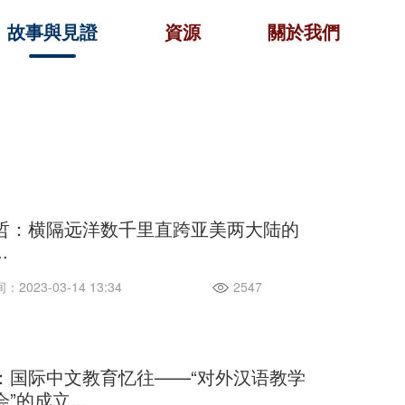
故事與見證
資源
關於我們
哲：横隔远洋数千里直跨亚美两大陆的
.
2023-03-14 13:34
2547
：国际中文教育忆往——“对外汉语教学
”的成立...