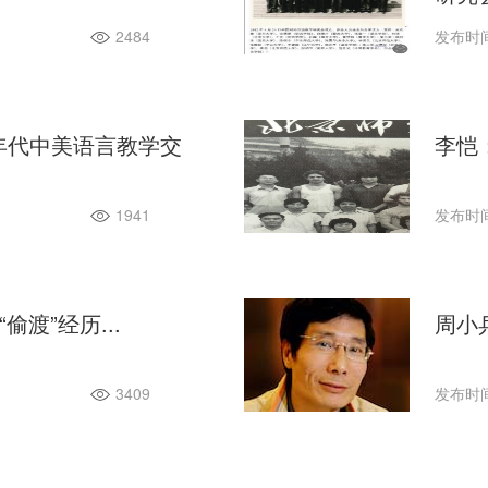
2484
发布时间：
 年代中美语言教学交
李恺
1941
发布时间：
渡”经历...
周小
3409
发布时间：